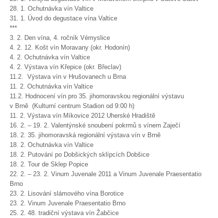
28. 1. Ochutnávka vín Valtice
31. 1. Úvod do degustace vína Valtice
***
3. 2. Den vína, 4. ročník Vémyslice
4. 2. 12. Košt vín Moravany (okr. Hodonín)
4. 2. Ochutnávka vín Valtice
4. 2. Výstava vín Křepice (okr. Břeclav)
11.2. Výstava vín v Hrušovanech u Brna
11. 2. Ochutnávka vín Valtice
11.2. Hodnocení vín pro 35. jihomoravskou regionální výstavu
v Brně (Kulturní centrum Stadion od 9:00 h)
11. 2. Výstava vín Míkovice 2012 Uherské Hradiště
16. 2. – 19. 2. Valentýnské snoubení pokrmů s vínem Zaječí
18. 2. 35. jihomoravská regionální výstava vín v Brně
18. 2. Ochutnávka vín Valtice
18. 2. Putování po Dobšických sklípcích Dobšice
18. 2. Tour de Sklep Popice
22. 2. – 23. 2. Vinum Juvenale 2011 a Vinum Juvenale Praesentatio
Brno
23. 2. Lisování slámového vína Borotice
23. 2. Vinum Juvenale Praesentatio Brno
25. 2. 48. tradiční výstava vín Žabčice