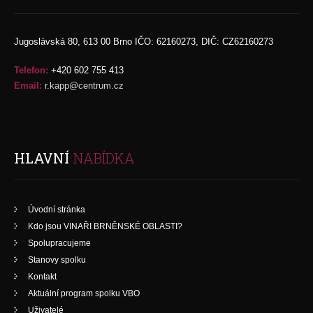
Jugoslávská 80, 613 00 Brno IČO: 62160273, DIČ: CZ62160273
Telefon:
+420 602 755 413
Email:
r.kapp@centrum.cz
HLAVNÍ
NABÍDKA
Úvodní stránka
Kdo jsou VINAŘI BRNĚNSKÉ OBLASTI?
Spolupracujeme
Stanovy spolku
Kontakt
Aktuální program spolku VBO
Uživatelé