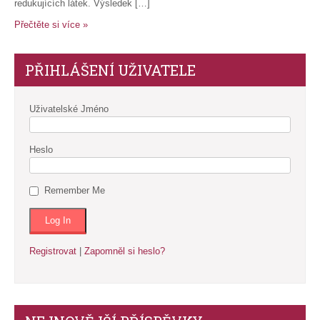
redukujících látek. Výsledek […]
Přečtěte si více »
PŘIHLÁŠENÍ UŽIVATELE
Uživatelské Jméno
Heslo
Remember Me
Registrovat
|
Zapomněl si heslo?