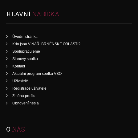
HLAVNÍ
NABÍDKA
Úvodní stránka
Kdo jsou VINAŘI BRNĚNSKÉ OBLASTI?
Spolupracujeme
Stanovy spolku
Kontakt
Aktuální program spolku VBO
Uživatelé
Registrace uživatele
Změna profilu
Obnovení hesla
O
NÁS