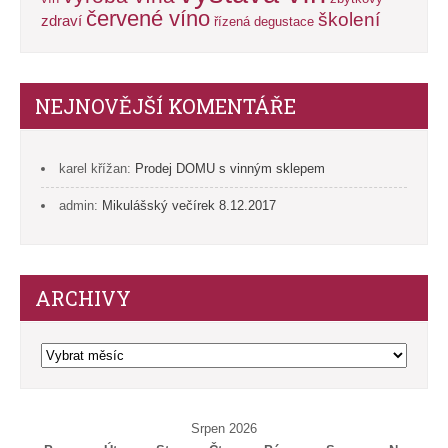
červené víno
školení
zdraví
řízená degustace
NEJNOVĚJŠÍ KOMENTÁŘE
karel křížan
:
Prodej DOMU s vinným sklepem
admin
:
Mikulášský večírek 8.12.2017
ARCHIVY
Archivy
Srpen 2026