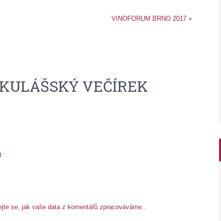
VINOFORUM BRNO 2017
»
KULÁŠSKÝ VEČÍREK
t
ejte se, jak vaše data z komentářů zpracováváme.
.