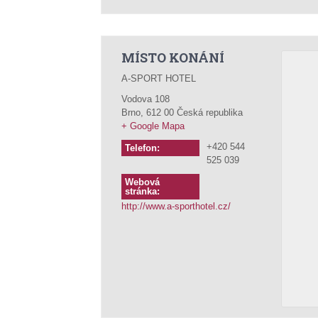
MÍSTO KONÁNÍ
A-SPORT HOTEL
Vodova 108
Brno
,
612 00
Česká republika
+ Google Mapa
+420 544
Telefon:
525 039
Webová
stránka:
http://www.a-sporthotel.cz/