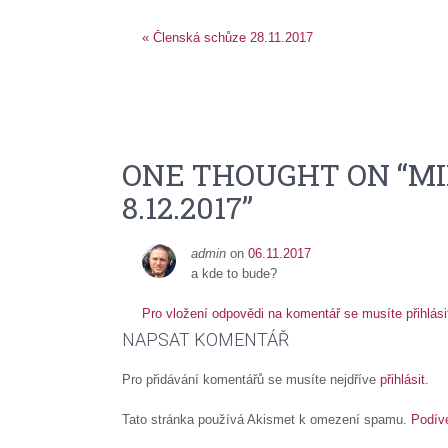
«
Členská schůze 28.11.2017
ONE THOUGHT ON “
MI
8.12.2017
”
admin
on
06.11.2017
a kde to bude?
Pro vložení odpovědi na komentář se musíte přihlási
NAPSAT KOMENTÁŘ
Pro přidávání komentářů se musíte nejdříve
přihlásit
.
Tato stránka používá Akismet k omezení spamu.
Podív