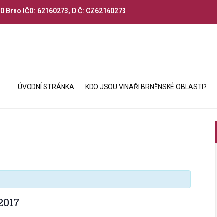
00 Brno IČO: 62160273, DIČ: CZ62160273
ÚVODNÍ STRÁNKA
KDO JSOU VINAŘI BRNĚNSKÉ OBLASTI?
2017