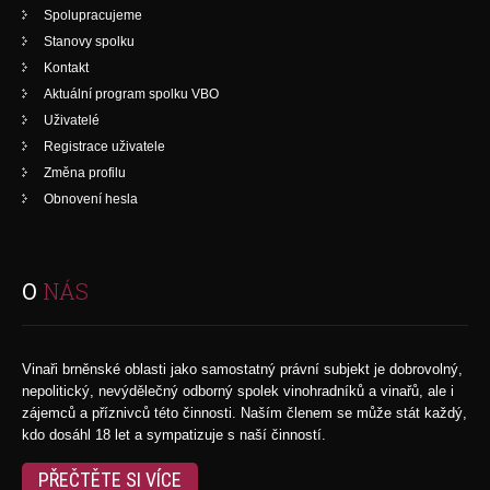
Spolupracujeme
Stanovy spolku
Kontakt
Aktuální program spolku VBO
Uživatelé
Registrace uživatele
Změna profilu
Obnovení hesla
O
NÁS
Vinaři brněnské oblasti jako samostatný právní subjekt je dobrovolný,
nepolitický, nevýdělečný odborný spolek vinohradníků a vinařů, ale i
zájemců a příznivců této činnosti. Naším členem se může stát každý,
kdo dosáhl 18 let a sympatizuje s naší činností.
PŘEČTĚTE SI VÍCE