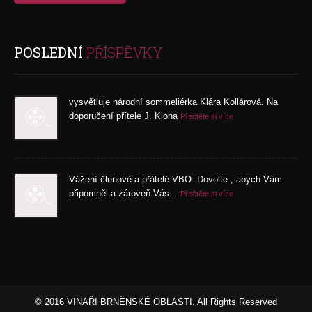
POSLEDNÍ
PŘÍSPĚVKY
vysvětluje národní sommeliérka Klára Kollárová. Na
doporučení přítele J. Klona
Přečtěte si více
Vážení členové a přátelé VBO. Dovolte , abych Vám
připomněl a zároveň Vás...
Přečtěte si více
© 2016 VINAŘI BRNĚNSKÉ OBLASTI. All Rights Reserved