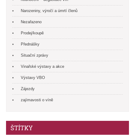
Narozeniny, výročí a úmrtí členů
Nezařazeno
Prodej/koupě
Přednášky
Situační zprávy
Vinařské výstavy a akce
Výstavy VBO
Zájezdy
zajímavosti o víně
ŠTÍTKY