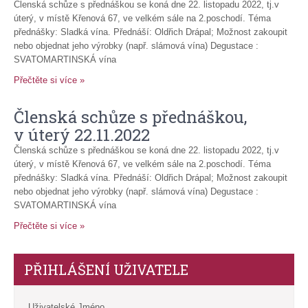
Členská schůze s přednáškou se koná dne 22. listopadu 2022, tj.v
úterý, v místě Křenová 67, ve velkém sále na 2.poschodí. Téma
přednášky: Sladká vína. Přednáší: Oldřich Drápal; Možnost zakoupit
nebo objednat jeho výrobky (např. slámová vína) Degustace :
SVATOMARTINSKÁ vína
Přečtěte si více »
Členská schůze s přednáškou,
v úterý 22.11.2022
Členská schůze s přednáškou se koná dne 22. listopadu 2022, tj.v
úterý, v místě Křenová 67, ve velkém sále na 2.poschodí. Téma
přednášky: Sladká vína. Přednáší: Oldřich Drápal; Možnost zakoupit
nebo objednat jeho výrobky (např. slámová vína) Degustace :
SVATOMARTINSKÁ vína
Přečtěte si více »
PŘIHLÁŠENÍ UŽIVATELE
Uživatelské Jméno