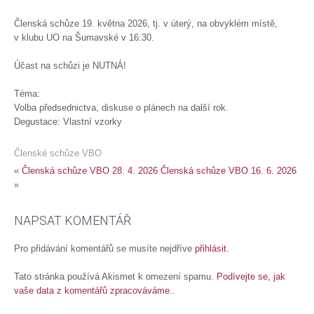
Členská schůze 19. května 2026, tj. v úterý, na obvyklém místě,
v klubu UO na Šumavské v 16:30.
Účast na schůzi je NUTNÁ!
Téma:
Volba předsednictva, diskuse o plánech na další rok.
Degustace: Vlastní vzorky
Členské schůze VBO
«
Členská schůze VBO 28. 4. 2026
Členská schůze VBO 16. 6. 2026
»
NAPSAT KOMENTÁŘ
Pro přidávání komentářů se musíte nejdříve
přihlásit
.
Tato stránka používá Akismet k omezení spamu.
Podívejte se, jak
vaše data z komentářů zpracováváme.
.