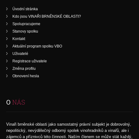
Úvodní stránka
Kdo jsou VINAŘI BRNĚNSKÉ OBLASTI?
Spolupracujeme
Stanovy spolku
Kontakt
Aktuální program spolku VBO
Uživatelé
Registrace uživatele
Změna profilu
Obnovení hesla
O
NÁS
Vinaři brněnské oblasti jako samostatný právní subjekt je dobrovolný,
nepolitický, nevýdělečný odborný spolek vinohradníků a vinařů, ale i
zájemců a příznivců této činnosti. Naším členem se může stát každý,