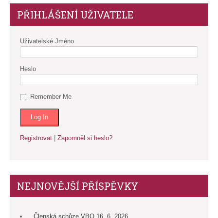
PŘIHLÁŠENÍ UŽIVATELE
Uživatelské Jméno
Heslo
Remember Me
Registrovat
|
Zapomněl si heslo?
NEJNOVĚJŠÍ PŘÍSPĚVKY
Členská schůze VBO 16. 6. 2026