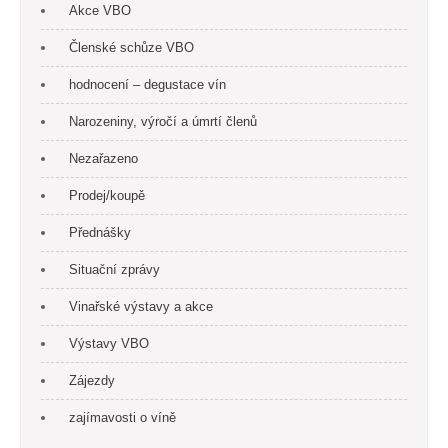
Akce VBO
Členské schůze VBO
hodnocení – degustace vín
Narozeniny, výročí a úmrtí členů
Nezařazeno
Prodej/koupě
Přednášky
Situační zprávy
Vinařské výstavy a akce
Výstavy VBO
Zájezdy
zajímavosti o víně