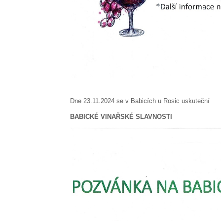
Dne 23.11.2024 se v Babicích u Rosic uskuteční
BABICKÉ VINAŘSKÉ SLAVNOSTI