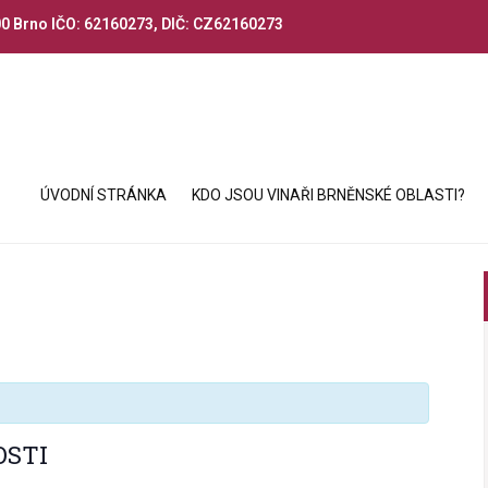
00 Brno IČO: 62160273, DIČ: CZ62160273
ÚVODNÍ STRÁNKA
KDO JSOU VINAŘI BRNĚNSKÉ OBLASTI?
OSTI