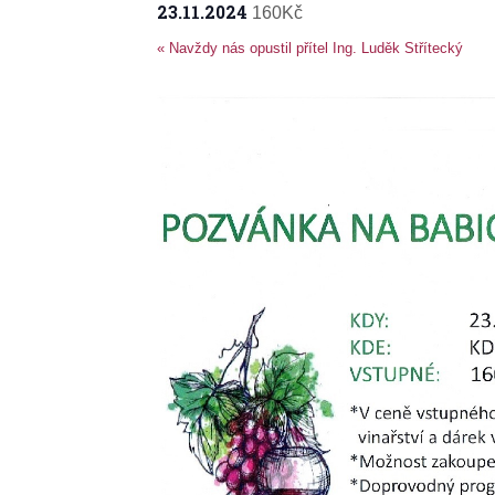
23.11.2024
160Kč
«
Navždy nás opustil přítel Ing. Luděk Střítecký