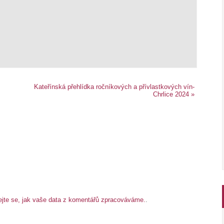
Kateřínská přehlídka ročníkových a přívlastkových vín-
Chrlice 2024
»
ejte se, jak vaše data z komentářů zpracováváme.
.