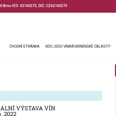
00 Brno IČO: 62160273, DIČ: CZ62160273
ÚVODNÍ STRÁNKA
KDO JSOU VINAŘI BRNĚNSKÉ OBLASTI?
NÁLNÍ VÝSTAVA VÍN
. 2022