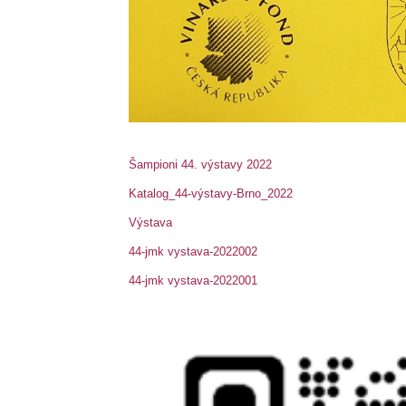
Šampioni 44. výstavy 2022
Katalog_44-výstavy-Brno_2022
Výstava
44-jmk vystava-2022002
44-jmk vystava-2022001