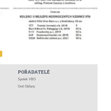
POŘADATELÉ
Spolek VBO
Orel Obřany