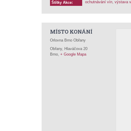
ochutnávání vín
,
výstava v
Štítky Akce:
MÍSTO KONÁNÍ
Orlovna Brno Obřany
Obřany, Hlaváčova 20
Brno
,
+ Google Mapa