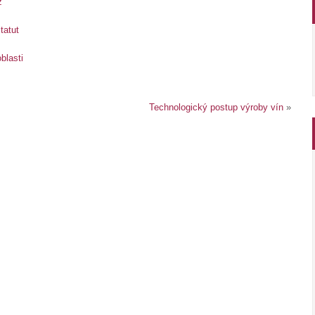
z
tatut
blasti
Technologický postup výroby vín
»