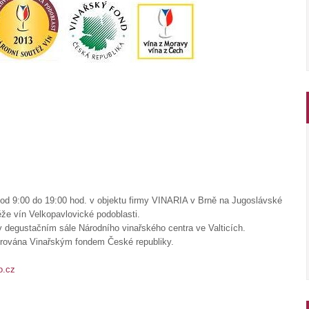
od 9:00 do 19:00 hod. v objektu firmy VINARIA v Brně na Jugoslávské
že vín Velkopavlovické podoblasti.
 degustačním sále Národního vinařského centra ve Valticích.
orována Vinařským fondem České republiky.
o.cz