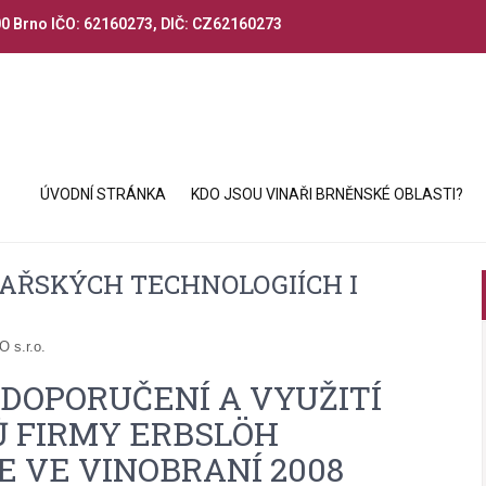
00 Brno IČO: 62160273, DIČ: CZ62160273
ÚVODNÍ STRÁNKA
KDO JSOU VINAŘI BRNĚNSKÉ OBLASTI?
AŘSKÝCH TECHNOLOGIÍCH I
 s.r.o.
DOPORUČENÍ A VYUŽITÍ
 FIRMY ERBSLÖH
E VE VINOBRANÍ 2008