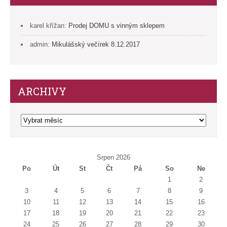
karel křížan
:
Prodej DOMU s vinným sklepem
admin
:
Mikulášský večírek 8.12.2017
ARCHIVY
Archivy
Srpen 2026
Po
Út
St
Čt
Pá
So
Ne
1
2
3
4
5
6
7
8
9
10
11
12
13
14
15
16
17
18
19
20
21
22
23
24
25
26
27
28
29
30