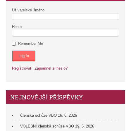
Uživatelské Jméno
Heslo
Remember Me
Registrovat
|
Zapomněl si heslo?
NEJNOVĚJŠÍ PŘÍSPĚVKY
Členská schůze VBO 16. 6. 2026
VOLEBNÍ členská schůze VBO 19. 5. 2026