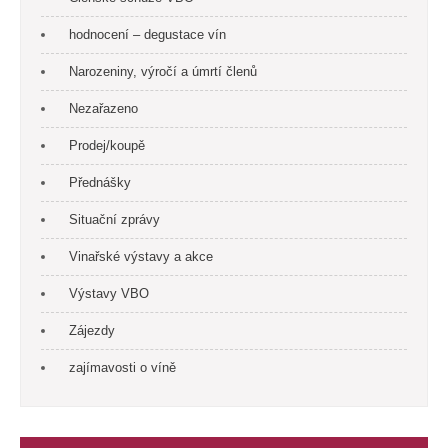
hodnocení – degustace vín
Narozeniny, výročí a úmrtí členů
Nezařazeno
Prodej/koupě
Přednášky
Situační zprávy
Vinařské výstavy a akce
Výstavy VBO
Zájezdy
zajímavosti o víně