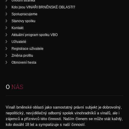
Úvodní stránka
Kdo jsou VINAŘI BRNĚNSKÉ OBLASTI?
Spolupracujeme
Stanovy spolku
Kontakt
Aktuální program spolku VBO
Uživatelé
Registrace uživatele
Změna profilu
Obnovení hesla
O
NÁS
Vinaři brněnské oblasti jako samostatný právní subjekt je dobrovolný,
nepolitický, nevýdělečný odborný spolek vinohradníků a vinařů, ale i
zájemců a příznivců této činnosti. Naším členem se může stát každý,
kdo dosáhl 18 let a sympatizuje s naší činností.