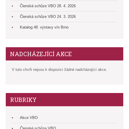
Členská schůze VBO 28. 4. 2026
Členská schůze VBO 24. 3. 2026
Katalog 48. výstavy vín Brno
NADCHÁZEJÍCÍ AKCE
V tuto chvíli nejsou k dispozici žádné nadcházející akce.
RUBRIKY
Akce VBO
Členské schůze VBO