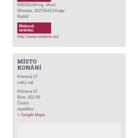
605036209-Ing. Musil
Miroslav, 602755413-Kapp
Rudolf
Webová
stránka:
http://www.vinobrno.eu/
MÍSTO
KONÁNÍ
Křenová 67
velký sál
Křenová 67
Brno
,
602 00
Česká
republika
+ Google Mapa