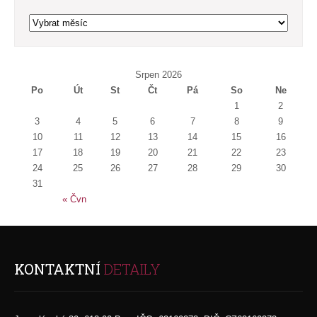
Archivy
Srpen 2026
Po
Út
St
Čt
Pá
So
Ne
1
2
3
4
5
6
7
8
9
10
11
12
13
14
15
16
17
18
19
20
21
22
23
24
25
26
27
28
29
30
31
« Čvn
KONTAKTNÍ
DETAILY