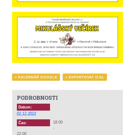
+ KALENDÁŘ GOOGLE
+ EXPORTOVAT ICAL
PODROBNOSTI
Datum:
02.12.2022
18:00
Čas:
-
22:00