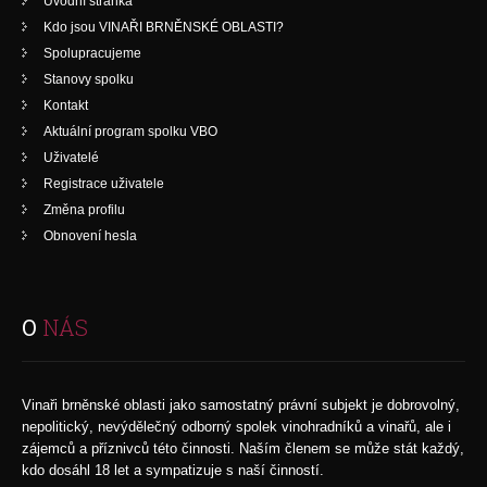
Úvodní stránka
Kdo jsou VINAŘI BRNĚNSKÉ OBLASTI?
Spolupracujeme
Stanovy spolku
Kontakt
Aktuální program spolku VBO
Uživatelé
Registrace uživatele
Změna profilu
Obnovení hesla
O
NÁS
Vinaři brněnské oblasti jako samostatný právní subjekt je dobrovolný,
nepolitický, nevýdělečný odborný spolek vinohradníků a vinařů, ale i
zájemců a příznivců této činnosti. Naším členem se může stát každý,
kdo dosáhl 18 let a sympatizuje s naší činností.