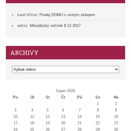
karel křížan
:
Prodej DOMU s vinným sklepem
admin
:
Mikulášský večírek 8.12.2017
ARCHIVY
Archivy
Srpen 2026
Po
Út
St
Čt
Pá
So
Ne
1
2
3
4
5
6
7
8
9
10
11
12
13
14
15
16
17
18
19
20
21
22
23
24
25
26
27
28
29
30