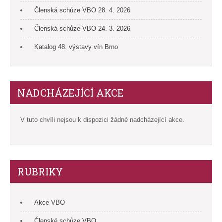
Členská schůze VBO 28. 4. 2026
Členská schůze VBO 24. 3. 2026
Katalog 48. výstavy vín Brno
NADCHÁZEJÍCÍ AKCE
V tuto chvíli nejsou k dispozici žádné nadcházející akce.
RUBRIKY
Akce VBO
Členské schůze VBO