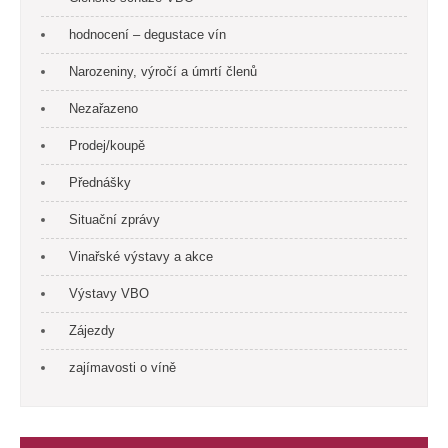
hodnocení – degustace vín
Narozeniny, výročí a úmrtí členů
Nezařazeno
Prodej/koupě
Přednášky
Situační zprávy
Vinařské výstavy a akce
Výstavy VBO
Zájezdy
zajímavosti o víně