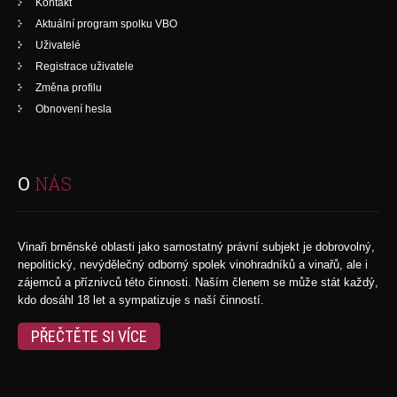
Kontakt
Aktuální program spolku VBO
Uživatelé
Registrace uživatele
Změna profilu
Obnovení hesla
O
NÁS
Vinaři brněnské oblasti jako samostatný právní subjekt je dobrovolný,
nepolitický, nevýdělečný odborný spolek vinohradníků a vinařů, ale i
zájemců a příznivců této činnosti. Naším členem se může stát každý,
kdo dosáhl 18 let a sympatizuje s naší činností.
PŘEČTĚTE SI VÍCE