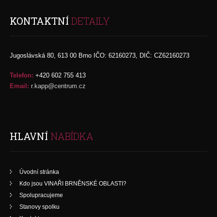
KONTAKTNÍ
DETAILY
Jugoslávská 80, 613 00 Brno IČO: 62160273, DIČ: CZ62160273
Telefon:
+420 602 755 413
Email:
r.kapp@centrum.cz
HLAVNÍ
NABÍDKA
Úvodní stránka
Kdo jsou VINAŘI BRNĚNSKÉ OBLASTI?
Spolupracujeme
Stanovy spolku